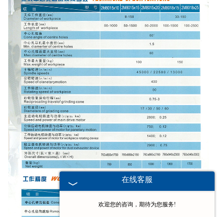
在线客服
欢迎您的咨询，期待为您服务!