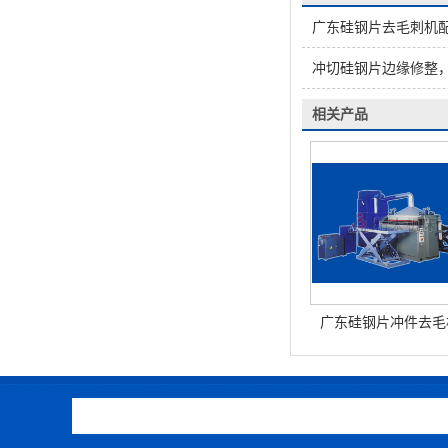
广东硅钢片去毛刺机
冲切硅钢片边缘修整，
相关产品
广东硅钢片冲件去毛