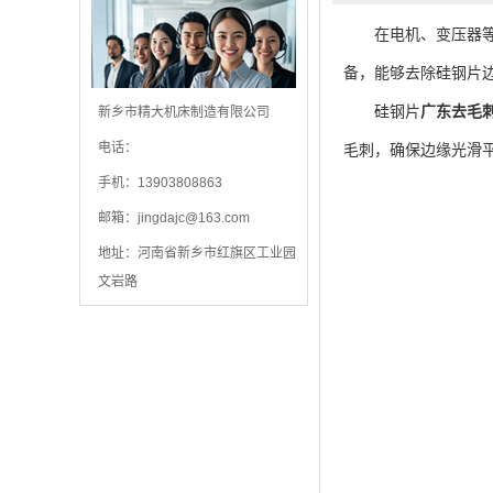
在电机、变压器等电
备，能够去除硅钢片
硅钢片
广东去毛
新乡市精大机床制造有限公司
电话：
毛刺，确保边缘光滑
手机：13903808863
邮箱：
jingdajc@163.com
地址：河南省新乡市红旗区工业园
文岩路