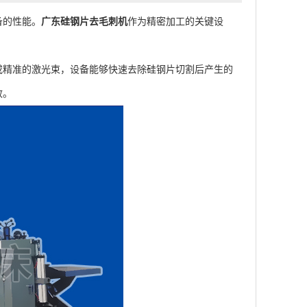
备的性能。
广东硅钢片去毛刺机
作为精密加工的关键设
或精准的激光束，设备能够快速去除硅钢片切割后产生的
效。