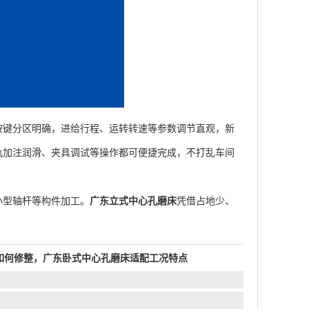
键分区明确，进给行程、运转转速等参数调节直观，新
轨加注润滑、夹具调试等操作都可便捷完成，不打乱车间
型轴杆等构件加工。
广东立式中心孔磨床
凭借占地少、
。
如何修整，广东卧式中心孔磨床适配工况特点