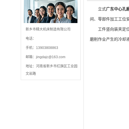
立式
广东中心孔
间、零部件加工工位
工件竖向装夹定位流
新乡市精大机床制造有限公司
电话：
磨削作业产生的冷却
手机：13903808863
邮箱：
jingdajc@163.com
地址：河南省新乡市红旗区工业园
文岩路