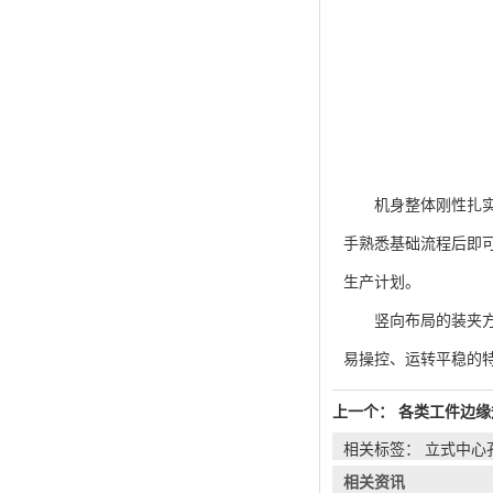
机身整体刚性扎实，
手熟悉基础流程后即
生产计划。
竖向布局的装夹方式
易操控、运转平稳的
上一个：
各类工件边缘
相关标签： 立式中心
相关资讯