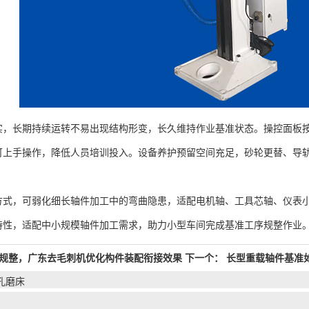
长期持续运转不易出现结构形变，长久维持作业基准状态。操控面板按
可上手操作，降低人员培训投入。设备养护预留空间充足，砂轮更替、导
，可弱化细长轴件加工中的弯曲隐患，适配电机轴、工具芯轴、仪表小
特性，适配中小规模轴件加工需求，助力小型车间完成基准工序规整作业
规整，广东去毛刺机优化构件装配衔接效果
下一个：
长型重载轴件基准
孔磨床