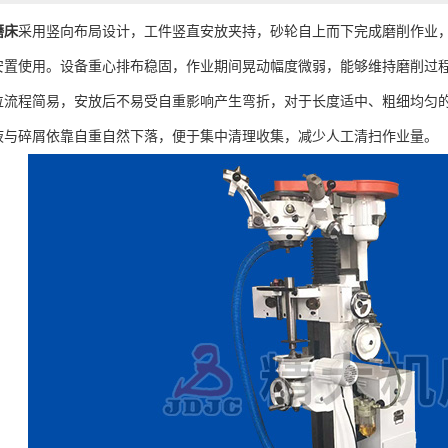
磨床
采用竖向布局设计，工件竖直安放夹持，砂轮自上而下完成磨削作业
安置使用。设备重心排布稳固，作业期间晃动幅度微弱，能够维持磨削过
程简易，安放后不易受自重影响产生弯折，对于长度适中、粗细均匀的
液与碎屑依靠自重自然下落，便于集中清理收集，减少人工清扫作业量。