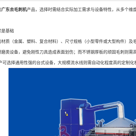
的
广东去毛刺机
产品，选择时需结合实际加工需求与设备特性，从多个维
是基础
质（金属、塑料、复合材料）、尺寸规格（小型零件或大型构件）及毛
研磨类设备，避免刚性刀具造成表面划伤；而不锈钢厚板的顽固毛刺则需
生产可选择通用性强的台式设备，大规模流水线则需自动化程度高的定制化