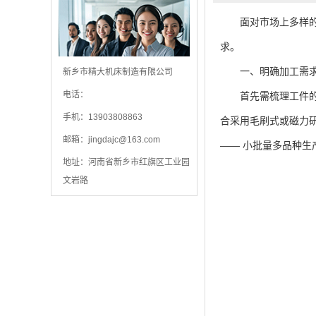
面对市场上多样
求。
一、明确加工需求
新乡市精大机床制造有限公司
电话：
首先需梳理工件的材
手机：13903808863
合采用毛刷式或磁力
邮箱：
jingdajc@163.com
—— 小批量多品种
地址：河南省新乡市红旗区工业园
文岩路