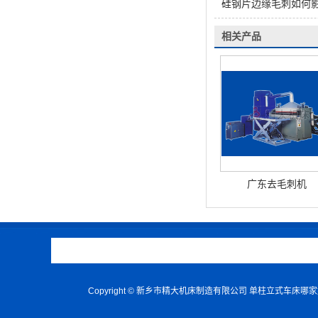
硅钢片边缘毛刺如何影
相关产品
广东去毛刺机
Copyright © 新乡市精大机床制造有限公司 单柱立式