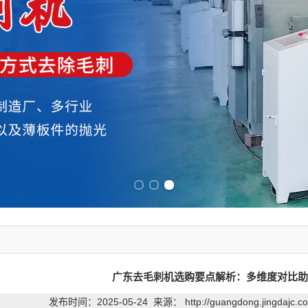
Previous slide
Next slide
广东去毛刺机选购要点解析：多维度对比助
发布时间：2025-05-24 来源：
http://guangdong.jingdajc.