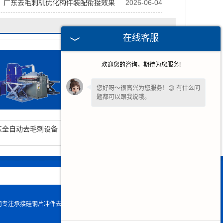
，广东去毛刺机优化构件装配衔接效果
2026-06-04
在线客服
欢迎您的咨询，期待为您服务!
您好呀～很高兴为您服务！😊 有什么问
题都可以跟我说哦。
请问您是想了解产品详情、报价，还是
东全自动去毛刺设备
广东去毛刺设备
售后相关问题呢？💬 ～
公司专注承接硅钢片冲件去毛机,去毛刺抛光机,去毛刺设备等产品.