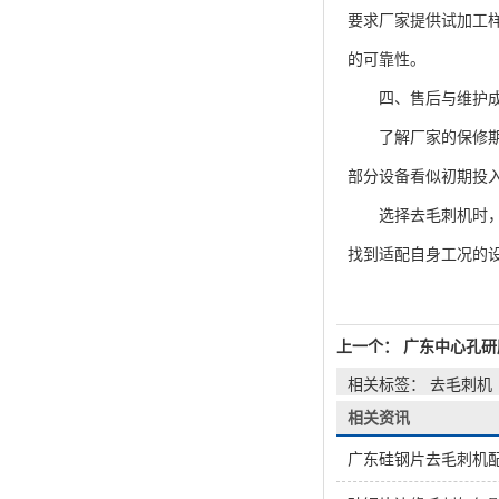
要求厂家提供试加工
的可靠性。
四、售后与维护成
了解厂家的保修期限
部分设备看似初期投
选择去毛刺机时，需
找到适配自身工况的
上一个：
广东中心孔研
相关标签： 去毛刺机
相关资讯
广东硅钢片去毛刺机