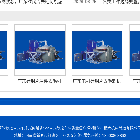
响铁芯，广东硅钢片去毛刺机怎么化解
2026-06-25
各类工件边缘规整
广东硅钢片冲件去毛机
广东电机硅钢片去毛刺机
广
车床哪家好?数控立式车床报价是多少?立式数控车床质量怎么样?新乡市精大机床制造有限
地址：河南省新乡市红旗区工业园文岩路 服务热线：13903808863