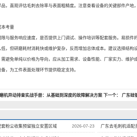
样品，直观评估毛刺去除率与表面粗糙度。注意查看设备的关键部件产地
本考量
与服务响应速度，是否提供上门调试、操作培训等配套服务。易损件的
入低，但研磨耗材消耗快或维护复杂，反而增加总体成本。建议选择结构
避免单纯以价格为导向，应从加工需求、设备性能、厂家实力、维护成
设备，为工件表面处理环节提供稳定支持。
磨机异动排查实战手册：从基础到深度的故障解决方案
下一个：
广东硅
配套粉尘收集预留独立安置区域
2026-07-23
广东去毛刺机适配