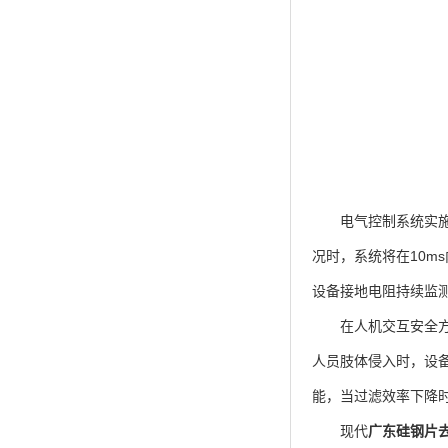
电气控制系统实施三
况时，系统将在10m
设备接地电阻持续监
在人机交互安全方面
人员肢体侵入时，设
能，当过滤效率下降时
现代
广东硅钢片