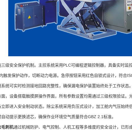
级安全保护机制。主控系统采用PLC可编程逻辑控制器，具备实时监控
s内触发保护动作，切断动力电源。急停按钮采用红色自锁式设计，符合ISO
测系统可实时检测接地回路完整性，确保漏电保护装置始终处于工作状态
，设备搭载触摸屏操作界面，所有参数设置均需通过三级权限验证。光
备立即进入安全制动状态。除尘系统采用负压式设计，加工舱内气压始终
自动提示更换滤芯，确保作业环境空气质量符合GBZ 2.1标准。
去毛刺机
通过机械防护、电气控制、人机工程等多维度的安全设计，已形