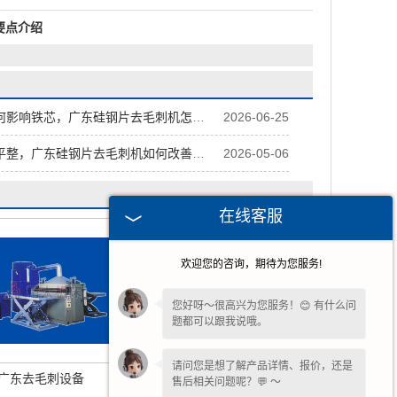
要点介绍
影响铁芯，广东硅钢片去毛刺机怎么化解
2026-06-25
整，广东硅钢片去毛刺机如何改善状态
2026-05-06
在线客服
欢迎您的咨询，期待为您服务!
您好呀～很高兴为您服务！😊 有什么问
题都可以跟我说哦。
请问您是想了解产品详情、报价，还是
广东去毛刺设备
广东硅钢片去毛刺机
售后相关问题呢？💬 ～