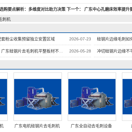
选购要点解析：多维度对比助力决策
下一个：
广东中心孔磨床效率提升
毛刺机
配套粉尘收集预留独立安置区域
2026-07-23
硅钢片边缘毛刺如何
广东硅钢片去毛刺机平整板材不形变
2026-05-28
冲切硅钢片边缘不平
机
广东电机硅钢片去毛刺机
广东全自动去毛刺设备