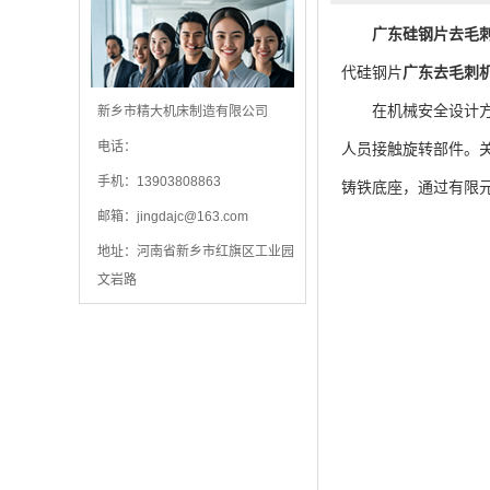
广东硅钢片去毛
代硅钢片
广东去毛刺
在机械安全设计方面
新乡市精大机床制造有限公司
电话：
人员接触旋转部件。
手机：13903808863
铸铁底座，通过有限元
邮箱：
jingdajc@163.com
地址：河南省新乡市红旗区工业园
文岩路