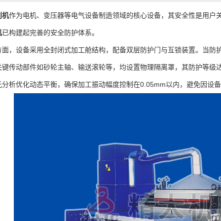
刺机
作为电机、变压器等电气设备制造领域的核心设备，其安全性是用户
机
已构建起完善的安全防护体系。
，设备采用全封闭式加工舱结构，配备双层防护门与互锁装置。当防护
关键传动部件如砂轮主轴、输送滚轮等，均设置物理隔离罩，其防护等级达
分析优化动态平衡，确保加工振动幅度控制在0.05mm以内，避免因设