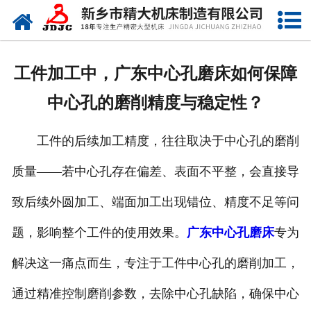
网站首页
关于我们
工件加工中，广东中心孔磨床如何保障
产品中心
中心孔的磨削精度与稳定性？
新闻中心
工件的后续加工精度，往往取决于中心孔的磨削
资质荣誉
质量——若中心孔存在偏差、表面不平整，会直接导
视频中心
致后续外圆加工、端面加工出现错位、精度不足等问
联系我们
题，影响整个工件的使用效果。
广东中心孔磨床
专为
解决这一痛点而生，专注于工件中心孔的磨削加工，
通过精准控制磨削参数，去除中心孔缺陷，确保中心