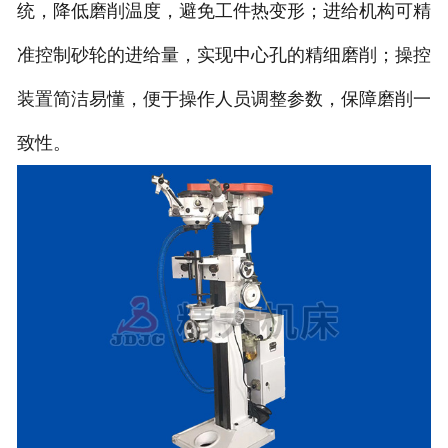
统，降低磨削温度，避免工件热变形；进给机构可精
准控制砂轮的进给量，实现中心孔的精细磨削；操控
装置简洁易懂，便于操作人员调整参数，保障磨削一
致性。